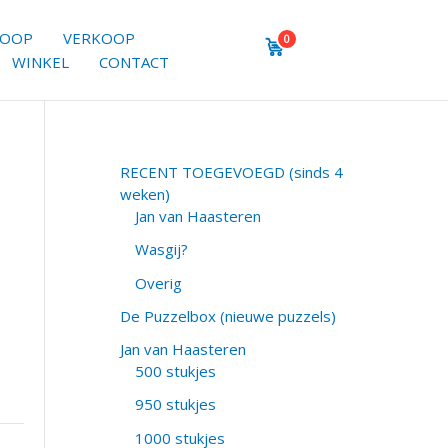
KOOP
VERKOOP
0
WINKEL
CONTACT
RECENT TOEGEVOEGD (sinds 4
weken)
Jan van Haasteren
Wasgij?
Overig
De Puzzelbox (nieuwe puzzels)
Jan van Haasteren
500 stukjes
950 stukjes
1000 stukjes