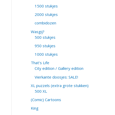
1500 stukjes
2000 stukjes
combidozen
Wasgij?
500 stukjes
950 stukjes
1000 stukjes
That's Life
City edition / Gallery edition
Vierkante doosjes: SALE!
XL puzzels (extra grote stukken)
500 XL
(Comic) Cartoons
King