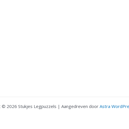
t © 2026 Stukjes Legpuzzels | Aangedreven door
Astra WordPr