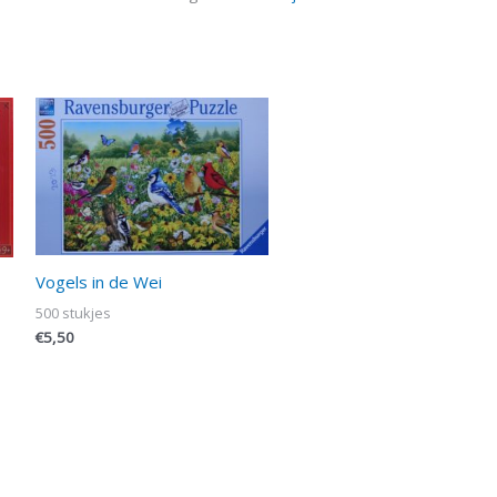
Vogels in de Wei
500 stukjes
€
5,50