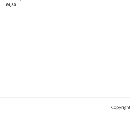
€
4,50
Copyrigh