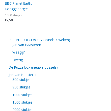
BBC Planet Earth:
Hooggebergte
1000 stukjes
€
7,50
RECENT TOEGEVOEGD (sinds 4 weken)
Jan van Haasteren
Wasgij?
Overig
De Puzzelbox (nieuwe puzzels)
Jan van Haasteren
500 stukjes
950 stukjes
1000 stukjes
1500 stukjes
2000 stukjes