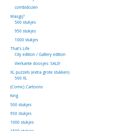
combidozen
Wasgij?
500 stukjes
950 stukjes
1000 stukjes
That's Life
City edition / Gallery edition
Vierkante doosjes: SALE!
XL puzzels (extra grote stukken)
500 XL
(Comic) Cartoons
King
500 stukjes
950 stukjes
1000 stukjes
1500 stukjes