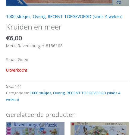
1000 stukjes
,
Overig
,
RECENT TOEGEVOEGD (sinds 4 weken)
Kruiden en meer
€
6,00
Merk: Ravensburger #156108
Staat: Goed
Uitverkocht
SKU:
144
Categorieën:
1000 stukjes
,
Overig
,
RECENT TOEGEVOEGD (sinds 4
weken)
Gerelateerde producten