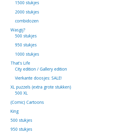
1500 stukjes
2000 stukjes
combidozen
Wasgij?
500 stukjes
950 stukjes
1000 stukjes
That's Life
City edition / Gallery edition
Vierkante doosjes: SALE!
XL puzzels (extra grote stukken)
500 XL
(Comic) Cartoons
King
500 stukjes
950 stukjes