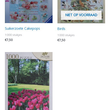
NIET OP VOORRAAD
Suikerzoete Cakepops
Birds
1000 stukjes
1000 stukjes
€
7,50
€
7,50