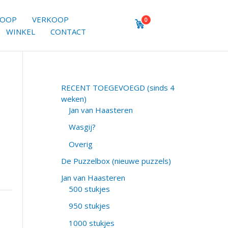
KOOP
VERKOOP
0
WINKEL
CONTACT
RECENT TOEGEVOEGD (sinds 4
weken)
Jan van Haasteren
Wasgij?
Overig
De Puzzelbox (nieuwe puzzels)
Jan van Haasteren
500 stukjes
950 stukjes
1000 stukjes