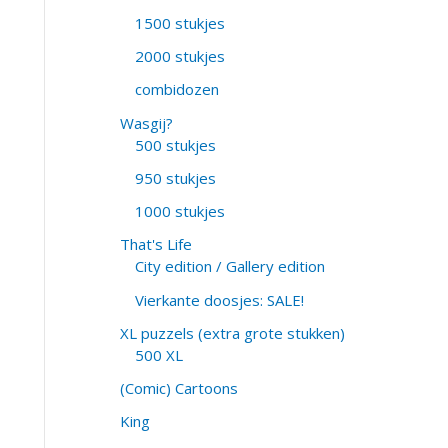
1500 stukjes
2000 stukjes
combidozen
Wasgij?
500 stukjes
950 stukjes
1000 stukjes
That's Life
City edition / Gallery edition
Vierkante doosjes: SALE!
XL puzzels (extra grote stukken)
500 XL
(Comic) Cartoons
King