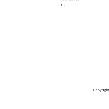
€
9,00
Copyrigh