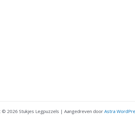
t © 2026 Stukjes Legpuzzels | Aangedreven door
Astra WordPr