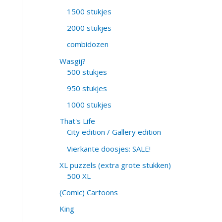
1500 stukjes
2000 stukjes
combidozen
Wasgij?
500 stukjes
950 stukjes
1000 stukjes
That's Life
City edition / Gallery edition
Vierkante doosjes: SALE!
XL puzzels (extra grote stukken)
500 XL
(Comic) Cartoons
King