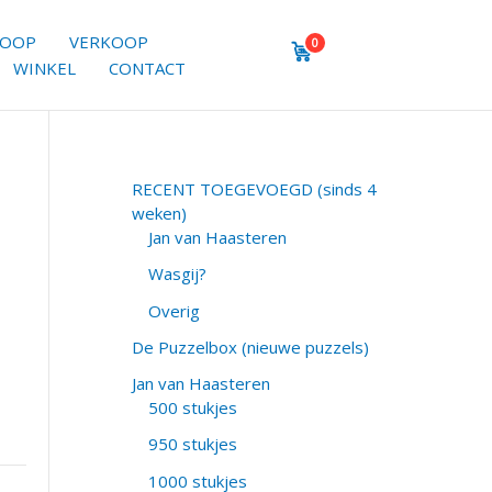
KOOP
VERKOOP
0
WINKEL
CONTACT
RECENT TOEGEVOEGD (sinds 4
weken)
Jan van Haasteren
Wasgij?
Overig
De Puzzelbox (nieuwe puzzels)
Jan van Haasteren
500 stukjes
950 stukjes
1000 stukjes