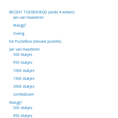
RECENT TOEGEVOEGD (sinds 4 weken)
Jan van Haasteren
Wasgij?
Overig
De Puzzelbox (nieuwe puzzels)
Jan van Haasteren
500 stukjes
950 stukjes
1000 stukjes
1500 stukjes
2000 stukjes
combidozen
Wasgij?
500 stukjes
950 stukjes