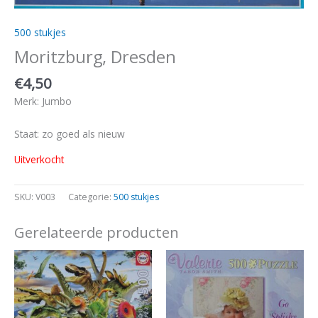
500 stukjes
Moritzburg, Dresden
€
4,50
Merk: Jumbo
Staat: zo goed als nieuw
Uitverkocht
SKU:
V003
Categorie:
500 stukjes
Gerelateerde producten