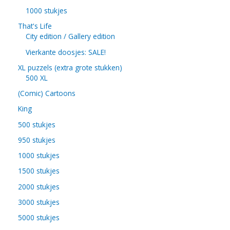
1000 stukjes
That's Life
City edition / Gallery edition
Vierkante doosjes: SALE!
XL puzzels (extra grote stukken)
500 XL
(Comic) Cartoons
King
500 stukjes
950 stukjes
1000 stukjes
1500 stukjes
2000 stukjes
3000 stukjes
5000 stukjes