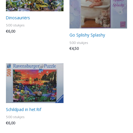
Dinosauriërs
500 stukjes
€
6,00
Go Splishy Splashy
500 stukjes
€
4,50
Schildpad in het Rif
500 stukjes
€
6,00