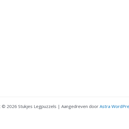
t © 2026 Stukjes Legpuzzels | Aangedreven door
Astra WordPr