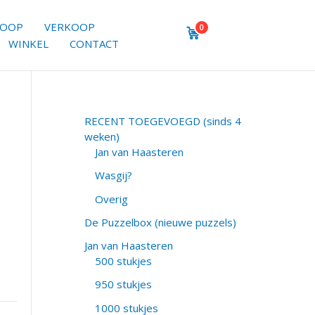
KOOP
VERKOOP
0
WINKEL
CONTACT
RECENT TOEGEVOEGD (sinds 4
weken)
Jan van Haasteren
Wasgij?
Overig
De Puzzelbox (nieuwe puzzels)
Jan van Haasteren
500 stukjes
950 stukjes
1000 stukjes