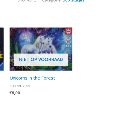
NIET OP VOORRAAD
Unicorns in the Forest
500 stukjes
€
6,00