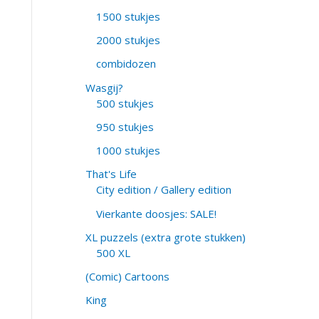
1500 stukjes
2000 stukjes
combidozen
Wasgij?
500 stukjes
950 stukjes
1000 stukjes
That's Life
City edition / Gallery edition
Vierkante doosjes: SALE!
XL puzzels (extra grote stukken)
500 XL
(Comic) Cartoons
King