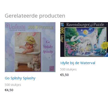
Gerelateerde producten
Idylle bij de Waterval
500 stukjes
€
5,50
Go Splishy Splashy
500 stukjes
€
4,50