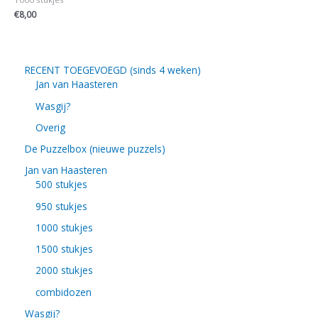
€
8,00
RECENT TOEGEVOEGD (sinds 4 weken)
Jan van Haasteren
Wasgij?
Overig
De Puzzelbox (nieuwe puzzels)
Jan van Haasteren
500 stukjes
950 stukjes
1000 stukjes
1500 stukjes
2000 stukjes
combidozen
Wasgij?