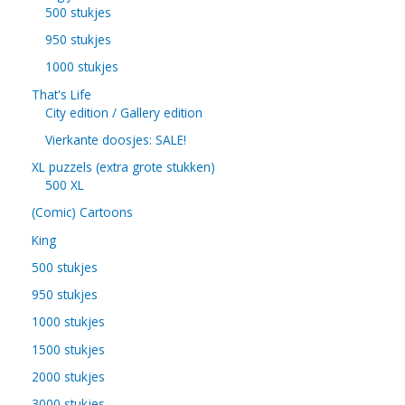
500 stukjes
950 stukjes
1000 stukjes
That's Life
City edition / Gallery edition
Vierkante doosjes: SALE!
XL puzzels (extra grote stukken)
500 XL
(Comic) Cartoons
King
500 stukjes
950 stukjes
1000 stukjes
1500 stukjes
2000 stukjes
3000 stukjes