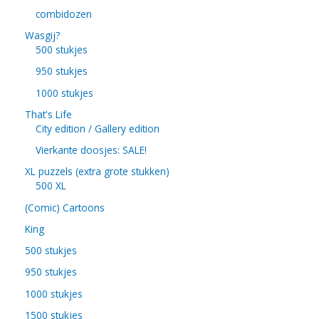
combidozen
Wasgij?
500 stukjes
950 stukjes
1000 stukjes
That's Life
City edition / Gallery edition
Vierkante doosjes: SALE!
XL puzzels (extra grote stukken)
500 XL
(Comic) Cartoons
King
500 stukjes
950 stukjes
1000 stukjes
1500 stukjes