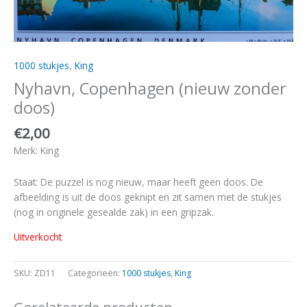
1000 stukjes
,
King
Nyhavn, Copenhagen (nieuw zonder
doos)
€
2,00
Merk: King
Staat: De puzzel is nog nieuw, maar heeft geen doos. De
afbeelding is uit de doos geknipt en zit samen met de stukjes
(nog in originele gesealde zak) in een gripzak.
Uitverkocht
SKU:
ZD11
Categorieën:
1000 stukjes
,
King