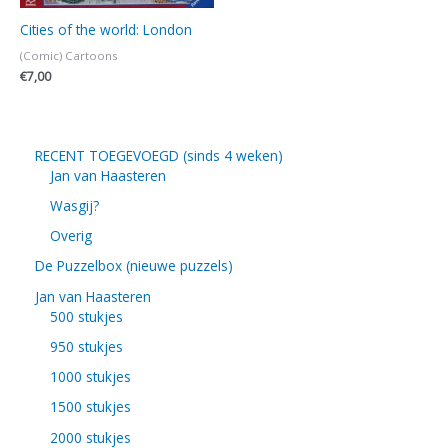
Cities of the world: London
(Comic) Cartoons
€
7,00
RECENT TOEGEVOEGD (sinds 4 weken)
Jan van Haasteren
Wasgij?
Overig
De Puzzelbox (nieuwe puzzels)
Jan van Haasteren
500 stukjes
950 stukjes
1000 stukjes
1500 stukjes
2000 stukjes