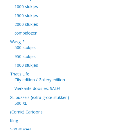
1000 stukjes
1500 stukjes
2000 stukjes
combidozen
Wasgij?
500 stukjes
950 stukjes
1000 stukjes
That's Life
City edition / Gallery edition
Vierkante doosjes: SALE!
XL puzzels (extra grote stukken)
500 XL
(Comic) Cartoons
King
500 stukjes