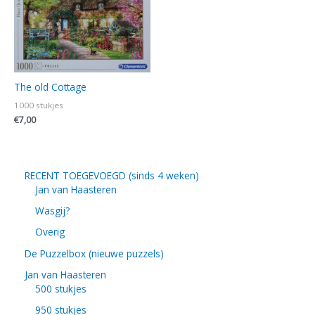
The old Cottage
1000 stukjes
€
7,00
RECENT TOEGEVOEGD (sinds 4 weken)
Jan van Haasteren
Wasgij?
Overig
De Puzzelbox (nieuwe puzzels)
Jan van Haasteren
500 stukjes
950 stukjes