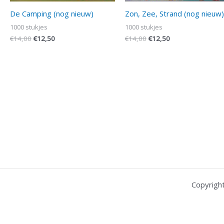
De Camping (nog nieuw)
Zon, Zee, Strand (nog nieuw)
1000 stukjes
1000 stukjes
€
14,00
€
12,50
€
14,00
€
12,50
Copyrigh