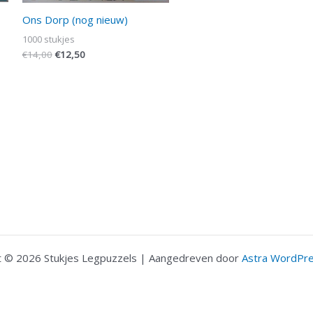
Ons Dorp (nog nieuw)
1000 stukjes
€
14,00
€
12,50
t © 2026 Stukjes Legpuzzels | Aangedreven door
Astra WordPr