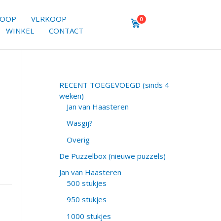
KOOP
VERKOOP
0
WINKEL
CONTACT
RECENT TOEGEVOEGD (sinds 4
weken)
Jan van Haasteren
Wasgij?
Overig
De Puzzelbox (nieuwe puzzels)
Jan van Haasteren
500 stukjes
950 stukjes
1000 stukjes