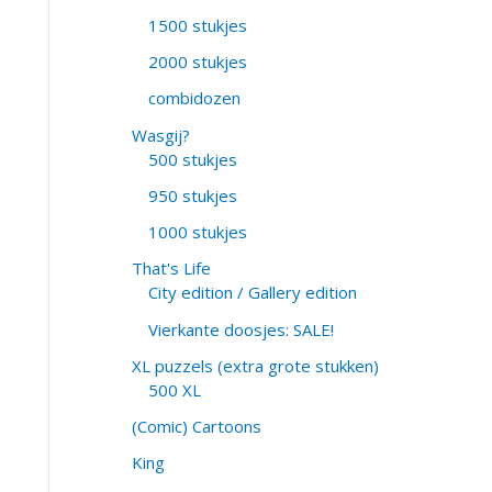
1500 stukjes
2000 stukjes
combidozen
Wasgij?
500 stukjes
950 stukjes
1000 stukjes
That's Life
City edition / Gallery edition
Vierkante doosjes: SALE!
XL puzzels (extra grote stukken)
500 XL
(Comic) Cartoons
King