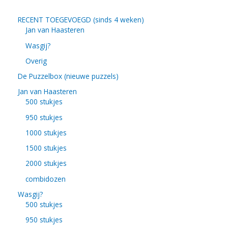
RECENT TOEGEVOEGD (sinds 4 weken)
Jan van Haasteren
Wasgij?
Overig
De Puzzelbox (nieuwe puzzels)
Jan van Haasteren
500 stukjes
950 stukjes
1000 stukjes
1500 stukjes
2000 stukjes
combidozen
Wasgij?
500 stukjes
950 stukjes