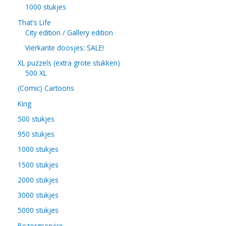
1000 stukjes
That's Life
City edition / Gallery edition
Vierkante doosjes: SALE!
XL puzzels (extra grote stukken)
500 XL
(Comic) Cartoons
King
500 stukjes
950 stukjes
1000 stukjes
1500 stukjes
2000 stukjes
3000 stukjes
5000 stukjes
Bezorgservice