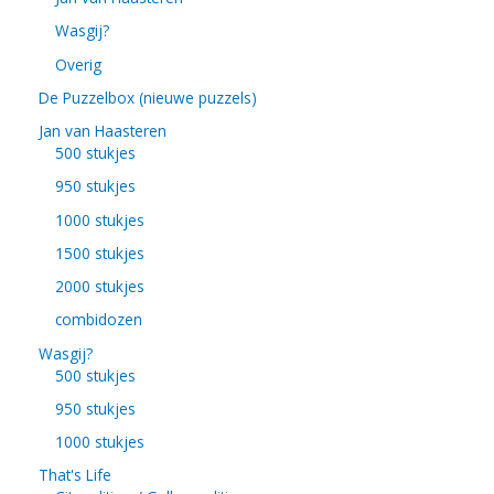
Wasgij?
Overig
De Puzzelbox (nieuwe puzzels)
Jan van Haasteren
500 stukjes
950 stukjes
1000 stukjes
1500 stukjes
2000 stukjes
combidozen
Wasgij?
500 stukjes
950 stukjes
1000 stukjes
That's Life