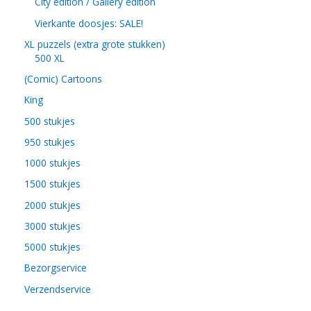
City edition / Gallery edition
Vierkante doosjes: SALE!
XL puzzels (extra grote stukken)
500 XL
(Comic) Cartoons
King
500 stukjes
950 stukjes
1000 stukjes
1500 stukjes
2000 stukjes
3000 stukjes
5000 stukjes
Bezorgservice
Verzendservice