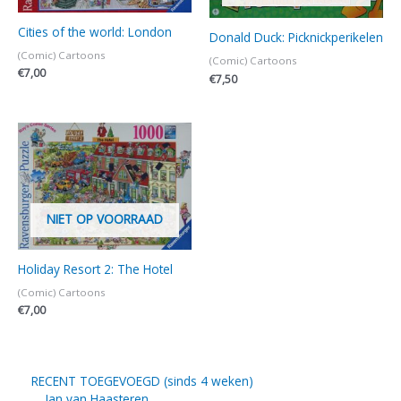
Cities of the world: London
Donald Duck: Picknickperikelen
(Comic) Cartoons
(Comic) Cartoons
€
7,00
€
7,50
NIET OP VOORRAAD
Holiday Resort 2: The Hotel
(Comic) Cartoons
€
7,00
RECENT TOEGEVOEGD (sinds 4 weken)
Jan van Haasteren