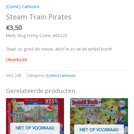
(Comic) Cartoons
Steam Train Pirates
€
3,50
Merk: King Funny Comic #05225
Staat: zo goed als nieuw, alsof ie zo uit de winkel komt!
Uitverkocht
SKU:
248
Categorie:
(Comic) Cartoons
Gerelateerde producten
NIET OP VOORRAAD
NIET OP VOORRAAD