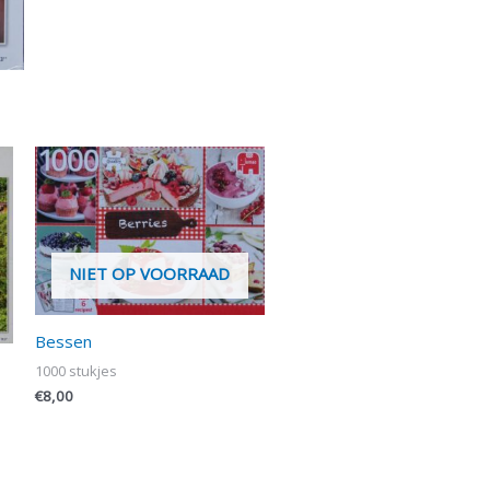
NIET OP VOORRAAD
Bessen
1000 stukjes
€
8,00