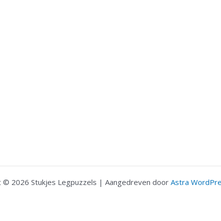
t © 2026 Stukjes Legpuzzels | Aangedreven door
Astra WordPr