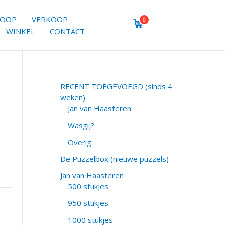
KOOP
VERKOOP
0
WINKEL
CONTACT
RECENT TOEGEVOEGD (sinds 4
weken)
Jan van Haasteren
Wasgij?
Overig
De Puzzelbox (nieuwe puzzels)
Jan van Haasteren
500 stukjes
950 stukjes
1000 stukjes