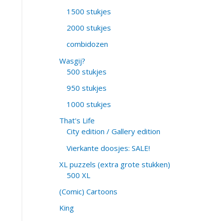
1500 stukjes
2000 stukjes
combidozen
Wasgij?
500 stukjes
950 stukjes
1000 stukjes
That's Life
City edition / Gallery edition
Vierkante doosjes: SALE!
XL puzzels (extra grote stukken)
500 XL
(Comic) Cartoons
King