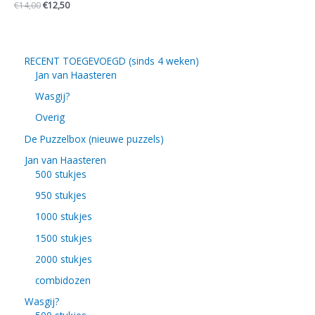
€
14,00
€
12,50
RECENT TOEGEVOEGD (sinds 4 weken)
Jan van Haasteren
Wasgij?
Overig
De Puzzelbox (nieuwe puzzels)
Jan van Haasteren
500 stukjes
950 stukjes
1000 stukjes
1500 stukjes
2000 stukjes
combidozen
Wasgij?