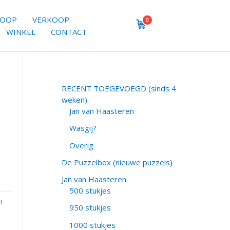
KOOP
VERKOOP
0
WINKEL
CONTACT
RECENT TOEGEVOEGD (sinds 4
weken)
Jan van Haasteren
Wasgij?
Overig
De Puzzelbox (nieuwe puzzels)
Jan van Haasteren
500 stukjes
!
950 stukjes
1000 stukjes