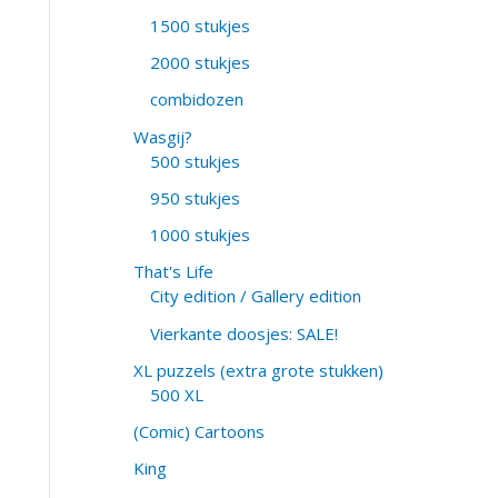
1500 stukjes
2000 stukjes
combidozen
Wasgij?
500 stukjes
950 stukjes
1000 stukjes
That's Life
City edition / Gallery edition
Vierkante doosjes: SALE!
XL puzzels (extra grote stukken)
500 XL
(Comic) Cartoons
King