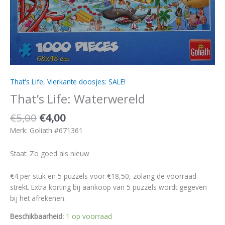
That's Life
,
Vierkante doosjes: SALE!
That’s Life: Waterwereld
€
5,00
€
4,00
Merk: Goliath #671361
Staat: Zo goed als nieuw
€4 per stuk en 5 puzzels voor €18,50, zolang de voorraad
strekt. Extra korting bij aankoop van 5 puzzels wordt gegeven
bij het afrekenen.
Beschikbaarheid:
1 op voorraad