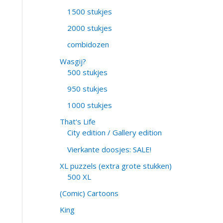
1500 stukjes
2000 stukjes
combidozen
Wasgij?
500 stukjes
950 stukjes
1000 stukjes
That's Life
City edition / Gallery edition
Vierkante doosjes: SALE!
XL puzzels (extra grote stukken)
500 XL
(Comic) Cartoons
King