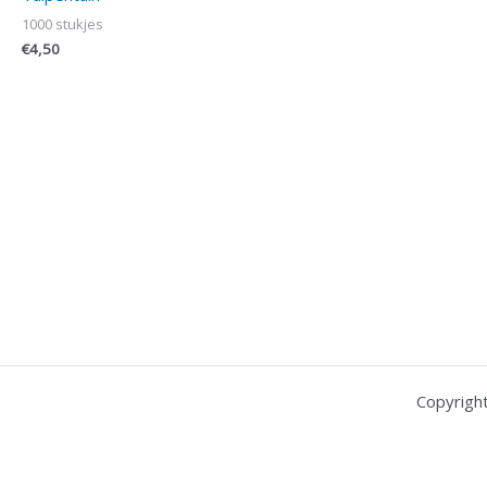
1000 stukjes
€
4,50
Copyrigh