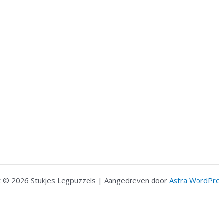
t © 2026 Stukjes Legpuzzels | Aangedreven door
Astra WordPr