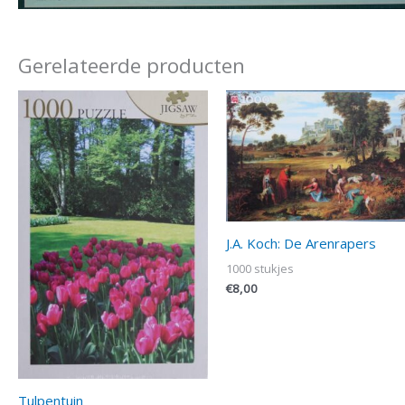
Gerelateerde producten
J.A. Koch: De Arenrapers
1000 stukjes
€
8,00
Tulpentuin