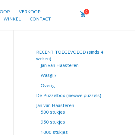
KOOP
VERKOOP
0
WINKEL
CONTACT
RECENT TOEGEVOEGD (sinds 4
weken)
Jan van Haasteren
Wasgij?
Overig
De Puzzelbox (nieuwe puzzels)
Jan van Haasteren
500 stukjes
950 stukjes
1000 stukjes