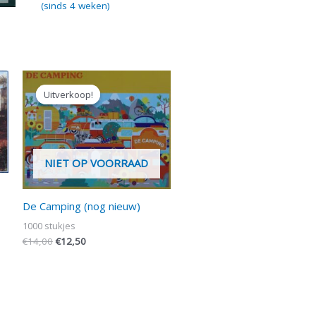
(sinds 4 weken)
Oorspronkelijke
Huidige
prijs
prijs
Uitverkoop!
Uitverkoop!
was:
is:
€14,00.
€12,50.
NIET OP VOORRAAD
De Camping (nog nieuw)
1000 stukjes
€
14,00
€
12,50