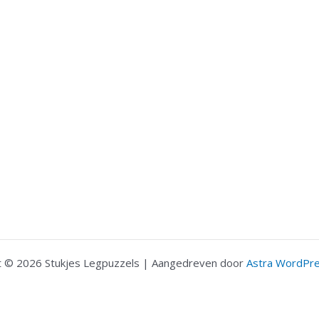
t © 2026 Stukjes Legpuzzels | Aangedreven door
Astra WordPr