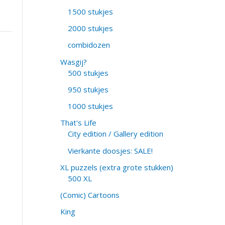
1500 stukjes
2000 stukjes
combidozen
Wasgij?
500 stukjes
950 stukjes
1000 stukjes
That's Life
City edition / Gallery edition
Vierkante doosjes: SALE!
XL puzzels (extra grote stukken)
500 XL
(Comic) Cartoons
King