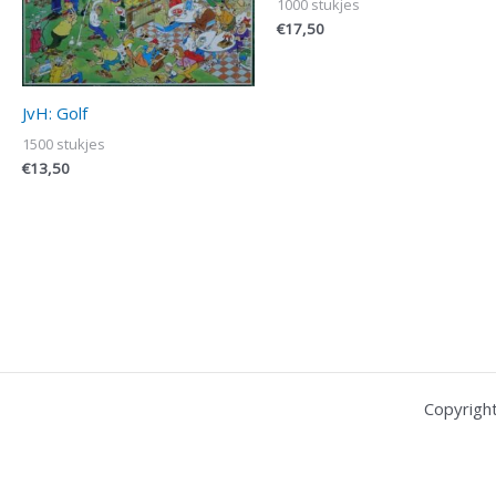
1000 stukjes
€
17,50
JvH: Golf
1500 stukjes
€
13,50
Copyrigh