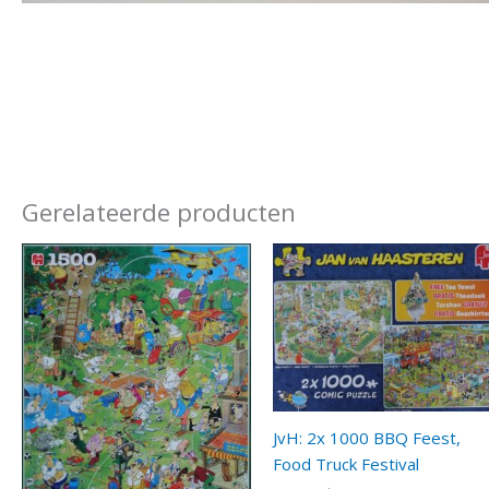
Gerelateerde producten
JvH: 2x 1000 BBQ Feest,
Food Truck Festival