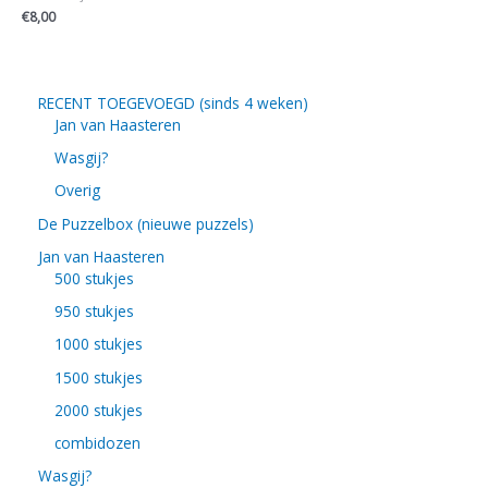
€
8,00
RECENT TOEGEVOEGD (sinds 4 weken)
Jan van Haasteren
Wasgij?
Overig
De Puzzelbox (nieuwe puzzels)
Jan van Haasteren
500 stukjes
950 stukjes
1000 stukjes
1500 stukjes
2000 stukjes
combidozen
Wasgij?