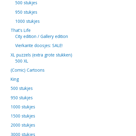
500 stukjes
950 stukjes
1000 stukjes
That's Life
City edition / Gallery edition
Vierkante doosjes: SALE!
XL puzzels (extra grote stukken)
500 XL
(Comic) Cartoons
King
500 stukjes
950 stukjes
1000 stukjes
1500 stukjes
2000 stukjes
3000 stukjes