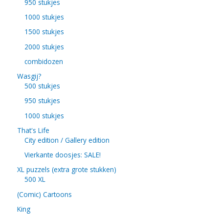
950 stukjes
1000 stukjes
1500 stukjes
2000 stukjes
combidozen
Wasgij?
500 stukjes
950 stukjes
1000 stukjes
That's Life
City edition / Gallery edition
Vierkante doosjes: SALE!
XL puzzels (extra grote stukken)
500 XL
(Comic) Cartoons
King