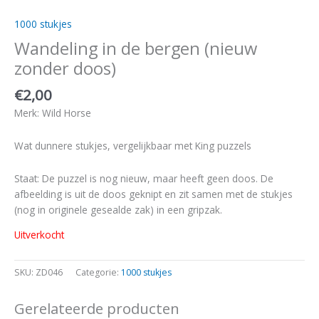
1000 stukjes
Wandeling in de bergen (nieuw
zonder doos)
€
2,00
Merk: Wild Horse
Wat dunnere stukjes, vergelijkbaar met King puzzels
Staat: De puzzel is nog nieuw, maar heeft geen doos. De
afbeelding is uit de doos geknipt en zit samen met de stukjes
(nog in originele gesealde zak) in een gripzak.
Uitverkocht
SKU:
ZD046
Categorie:
1000 stukjes
Gerelateerde producten