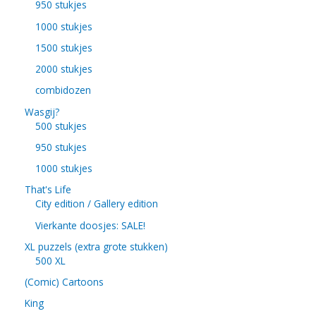
950 stukjes
1000 stukjes
1500 stukjes
2000 stukjes
combidozen
Wasgij?
500 stukjes
950 stukjes
1000 stukjes
That's Life
City edition / Gallery edition
Vierkante doosjes: SALE!
XL puzzels (extra grote stukken)
500 XL
(Comic) Cartoons
King