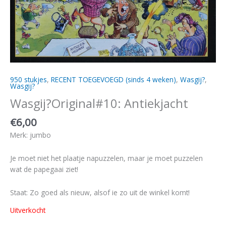
950 stukjes
,
RECENT TOEGEVOEGD (sinds 4 weken)
,
Wasgij?
,
Wasgij?
Wasgij?Original#10: Antiekjacht
€
6,00
Merk: jumbo
Je moet niet het plaatje napuzzelen, maar je moet puzzelen
wat de papegaai ziet!
Staat: Zo goed als nieuw, alsof ie zo uit de winkel komt!
Uitverkocht