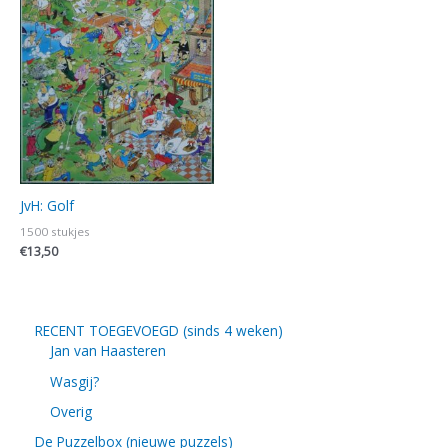
JvH: Golf
1500 stukjes
€
13,50
RECENT TOEGEVOEGD (sinds 4 weken)
Jan van Haasteren
Wasgij?
Overig
De Puzzelbox (nieuwe puzzels)