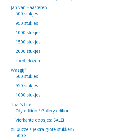
Jan van Haasteren
500 stukjes
950 stukjes
1000 stukjes
1500 stukjes
2000 stukjes
combidozen
Wasgij?
500 stukjes
950 stukjes
1000 stukjes
That's Life
City edition / Gallery edition
Vierkante doosjes: SALE!
XL puzzels (extra grote stukken)
500 XL