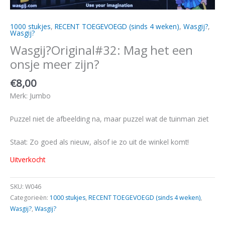
1000 stukjes
,
RECENT TOEGEVOEGD (sinds 4 weken)
,
Wasgij?
,
Wasgij?
Wasgij?Original#32: Mag het een
onsje meer zijn?
€
8,00
Merk: Jumbo
Puzzel niet de afbeelding na, maar puzzel wat de tuinman ziet
Staat: Zo goed als nieuw, alsof ie zo uit de winkel komt!
Uitverkocht
SKU:
W046
Categorieën:
1000 stukjes
,
RECENT TOEGEVOEGD (sinds 4 weken)
,
Wasgij?
,
Wasgij?