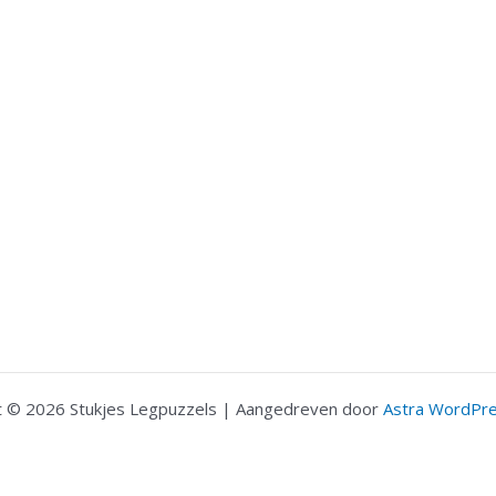
t © 2026 Stukjes Legpuzzels | Aangedreven door
Astra WordPr