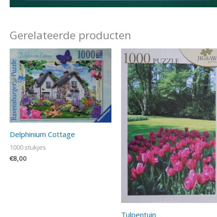
Gerelateerde producten
Delphinium Cottage
1000 stukjes
€
8,00
Tulpentuin