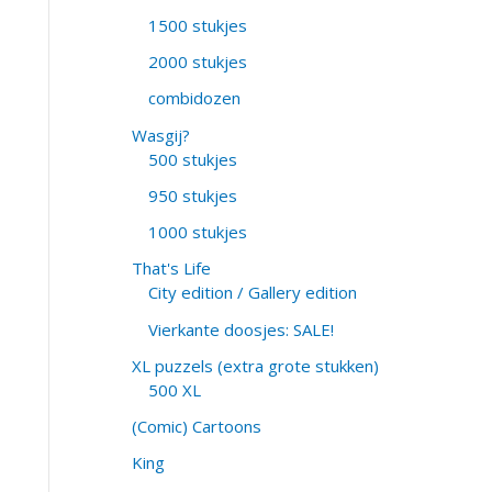
1500 stukjes
2000 stukjes
combidozen
Wasgij?
500 stukjes
950 stukjes
1000 stukjes
That's Life
City edition / Gallery edition
Vierkante doosjes: SALE!
XL puzzels (extra grote stukken)
500 XL
(Comic) Cartoons
King