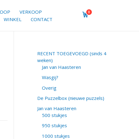
KOOP
VERKOOP
0
WINKEL
CONTACT
RECENT TOEGEVOEGD (sinds 4
weken)
Jan van Haasteren
Wasgij?
Overig
De Puzzelbox (nieuwe puzzels)
Jan van Haasteren
500 stukjes
950 stukjes
1000 stukjes