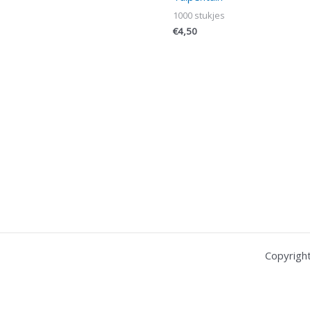
1000 stukjes
€
4,50
Copyrigh