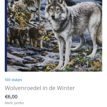
500 stukjes
Wolvenroedel in de Winter
€
6,00
Merk: Jumbo