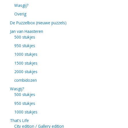
Wasgij?
Overig
De Puzzelbox (nieuwe puzzels)
Jan van Haasteren
500 stukjes
950 stukjes
1000 stukjes
1500 stukjes
2000 stukjes
combidozen
Wasgij?
500 stukjes
950 stukjes
1000 stukjes
That's Life
City edition / Gallery edition