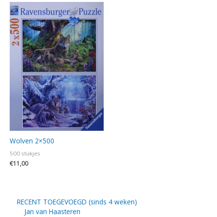
Wolven 2×500
500 stukjes
€
11,00
RECENT TOEGEVOEGD (sinds 4 weken)
Jan van Haasteren