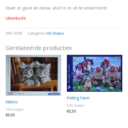
Staat: zo goed als nieuw, alsof ie zo uit de winkel komt!
Uitverkocht
SKU:
V183
Categorie:
500 stukjes
Gerelateerde producten
Petting Farm
Kittens
500 stukjes
500 stukjes
€
5,50
€
5,50