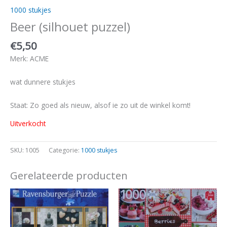
1000 stukjes
Beer (silhouet puzzel)
€
5,50
Merk: ACME
wat dunnere stukjes
Staat: Zo goed als nieuw, alsof ie zo uit de winkel komt!
Uitverkocht
SKU:
1005
Categorie:
1000 stukjes
Gerelateerde producten