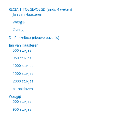
RECENT TOEGEVOEGD (sinds 4 weken)
Jan van Haasteren
Wasgij?
Overig
De Puzzelbox (nieuwe puzzels)
Jan van Haasteren
500 stukjes
950 stukjes
1000 stukjes
1500 stukjes
2000 stukjes
combidozen
Wasgij?
500 stukjes
950 stukjes