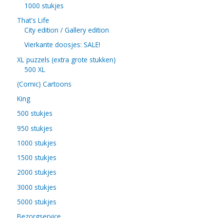
1000 stukjes
That's Life
City edition / Gallery edition
Vierkante doosjes: SALE!
XL puzzels (extra grote stukken)
500 XL
(Comic) Cartoons
King
500 stukjes
950 stukjes
1000 stukjes
1500 stukjes
2000 stukjes
3000 stukjes
5000 stukjes
Bezorgservice