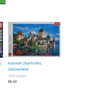
Kasteel Oberhofen,
n
Zwitserland
1500 stukjes
€
9,00