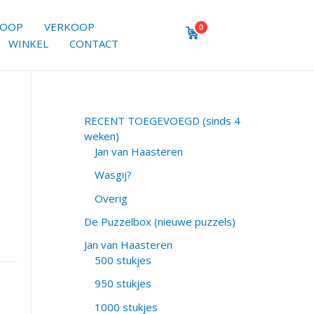
KOOP
VERKOOP
0
WINKEL
CONTACT
RECENT TOEGEVOEGD (sinds 4
weken)
Jan van Haasteren
Wasgij?
Overig
De Puzzelbox (nieuwe puzzels)
Jan van Haasteren
500 stukjes
950 stukjes
1000 stukjes