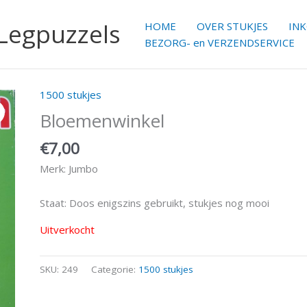
 Legpuzzels
HOME
OVER STUKJES
IN
BEZORG- en VERZENDSERVICE
1500 stukjes
Bloemenwinkel
€
7,00
Merk: Jumbo
Staat: Doos enigszins gebruikt, stukjes nog mooi
Uitverkocht
SKU:
249
Categorie:
1500 stukjes