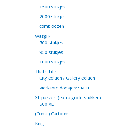
1500 stukjes
2000 stukjes
combidozen
Wasgij?
500 stukjes
950 stukjes
1000 stukjes
That's Life
City edition / Gallery edition
Vierkante doosjes: SALE!
XL puzzels (extra grote stukken)
500 XL
(Comic) Cartoons
King