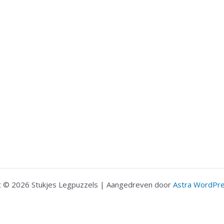
t © 2026 Stukjes Legpuzzels | Aangedreven door
Astra WordPr