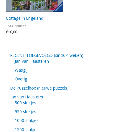
Cottage in Engeland
1500 stukjes
€
10,00
RECENT TOEGEVOEGD (sinds 4 weken)
Jan van Haasteren
Wasgij?
Overig
De Puzzelbox (nieuwe puzzels)
Jan van Haasteren
500 stukjes
950 stukjes
1000 stukjes
1500 stukjes