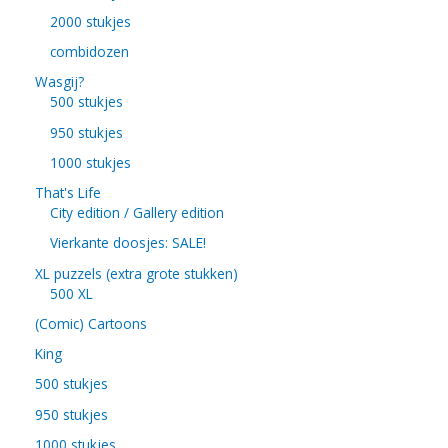
2000 stukjes
combidozen
Wasgij?
500 stukjes
950 stukjes
1000 stukjes
That's Life
City edition / Gallery edition
Vierkante doosjes: SALE!
XL puzzels (extra grote stukken)
500 XL
(Comic) Cartoons
King
500 stukjes
950 stukjes
1000 stukjes