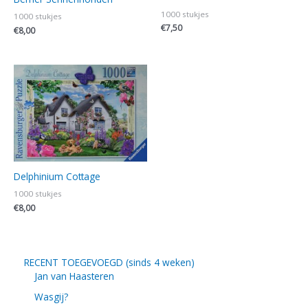
1000 stukjes
1000 stukjes
€
7,50
€
8,00
Delphinium Cottage
1000 stukjes
€
8,00
RECENT TOEGEVOEGD (sinds 4 weken)
Jan van Haasteren
Wasgij?