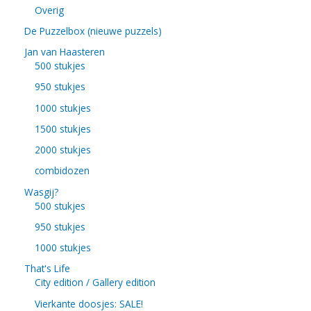
Overig
De Puzzelbox (nieuwe puzzels)
Jan van Haasteren
500 stukjes
950 stukjes
1000 stukjes
1500 stukjes
2000 stukjes
combidozen
Wasgij?
500 stukjes
950 stukjes
1000 stukjes
That's Life
City edition / Gallery edition
Vierkante doosjes: SALE!