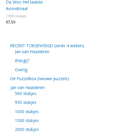
Da Vinci: Het laatste
Avondmaal
1000 stukjes
€
7,50
RECENT TOEGEVOEGD (sinds 4 weken)
Jan van Haasteren
Wasgij?
Overig
De Puzzelbox (nieuwe puzzels)
Jan van Haasteren
500 stukjes
950 stukjes
1000 stukjes
1500 stukjes
2000 stukjes