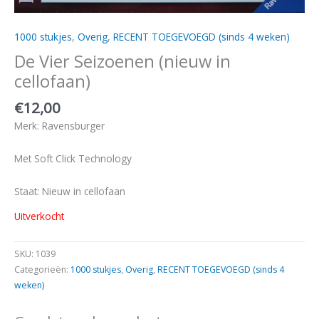
1000 stukjes
,
Overig
,
RECENT TOEGEVOEGD (sinds 4 weken)
De Vier Seizoenen (nieuw in
cellofaan)
€
12,00
Merk: Ravensburger
Met Soft Click Technology
Staat: Nieuw in cellofaan
Uitverkocht
SKU:
1039
Categorieën:
1000 stukjes
,
Overig
,
RECENT TOEGEVOEGD (sinds 4
weken)