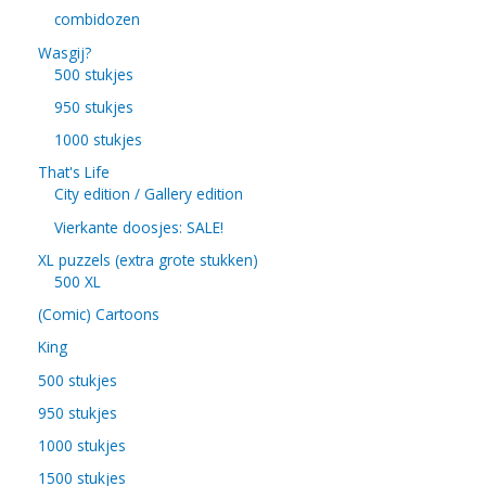
combidozen
Wasgij?
500 stukjes
950 stukjes
1000 stukjes
That's Life
City edition / Gallery edition
Vierkante doosjes: SALE!
XL puzzels (extra grote stukken)
500 XL
(Comic) Cartoons
King
500 stukjes
950 stukjes
1000 stukjes
1500 stukjes