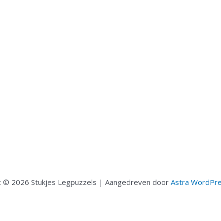
t © 2026 Stukjes Legpuzzels | Aangedreven door
Astra WordPr