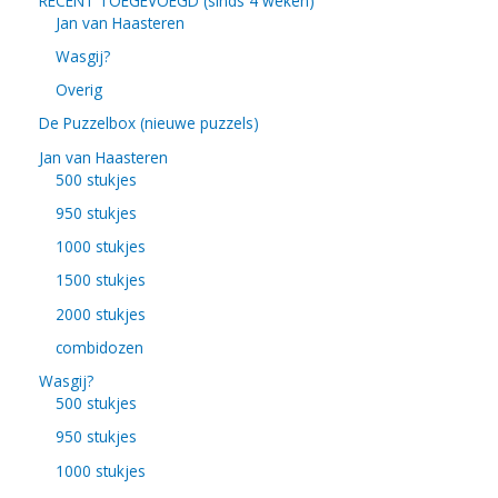
RECENT TOEGEVOEGD (sinds 4 weken)
Jan van Haasteren
Wasgij?
Overig
De Puzzelbox (nieuwe puzzels)
Jan van Haasteren
500 stukjes
950 stukjes
1000 stukjes
1500 stukjes
2000 stukjes
combidozen
Wasgij?
500 stukjes
950 stukjes
1000 stukjes