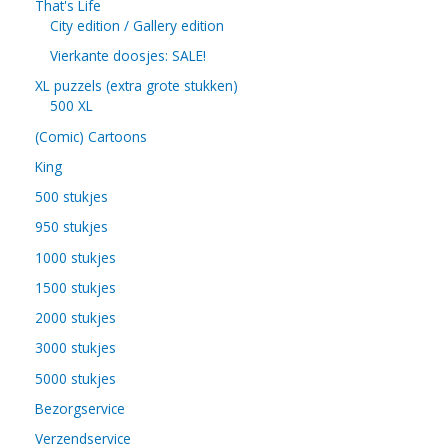
That's Life
City edition / Gallery edition
Vierkante doosjes: SALE!
XL puzzels (extra grote stukken)
500 XL
(Comic) Cartoons
King
500 stukjes
950 stukjes
1000 stukjes
1500 stukjes
2000 stukjes
3000 stukjes
5000 stukjes
Bezorgservice
Verzendservice