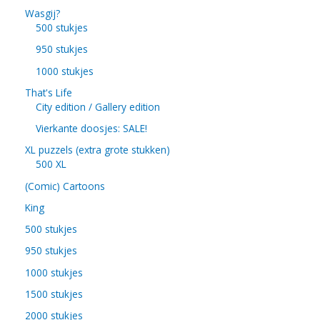
Wasgij?
500 stukjes
950 stukjes
1000 stukjes
That's Life
City edition / Gallery edition
Vierkante doosjes: SALE!
XL puzzels (extra grote stukken)
500 XL
(Comic) Cartoons
King
500 stukjes
950 stukjes
1000 stukjes
1500 stukjes
2000 stukjes