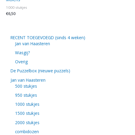
1000 stukjes
€
6,50
RECENT TOEGEVOEGD (sinds 4 weken)
Jan van Haasteren
Wasgij?
Overig
De Puzzelbox (nieuwe puzzels)
Jan van Haasteren
500 stukjes
950 stukjes
1000 stukjes
1500 stukjes
2000 stukjes
combidozen