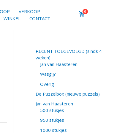
KOOP
VERKOOP
0
WINKEL
CONTACT
RECENT TOEGEVOEGD (sinds 4
weken)
Jan van Haasteren
Wasgij?
Overig
De Puzzelbox (nieuwe puzzels)
Jan van Haasteren
500 stukjes
950 stukjes
1000 stukjes