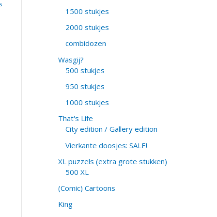
s
1500 stukjes
2000 stukjes
combidozen
Wasgij?
500 stukjes
950 stukjes
1000 stukjes
That's Life
City edition / Gallery edition
Vierkante doosjes: SALE!
XL puzzels (extra grote stukken)
500 XL
(Comic) Cartoons
King