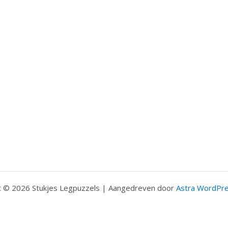
t © 2026 Stukjes Legpuzzels | Aangedreven door
Astra WordPr