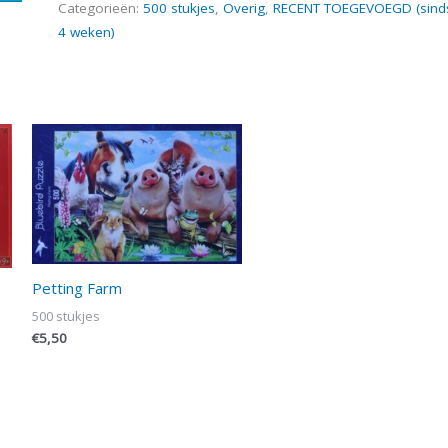
Categorieën:
500 stukjes
,
Overig
,
RECENT TOEGEVOEGD (sind
4 weken)
Petting Farm
500 stukjes
€
5,50