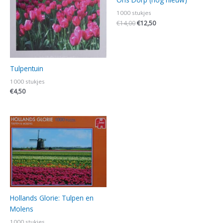
1000 stukjes
€
14,00
€
12,50
Tulpentuin
1000 stukjes
€
4,50
Hollands Glorie: Tulpen en
Molens
1000 stukjes