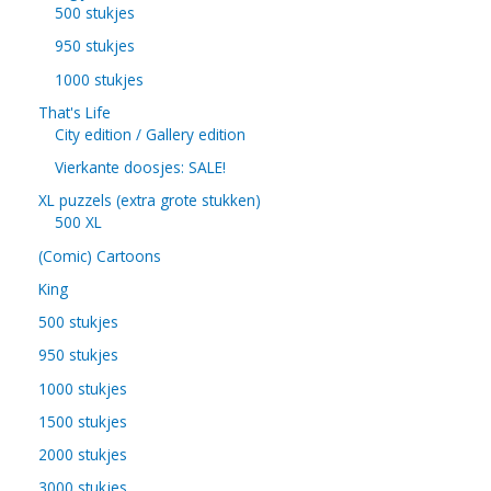
500 stukjes
950 stukjes
1000 stukjes
That's Life
City edition / Gallery edition
Vierkante doosjes: SALE!
XL puzzels (extra grote stukken)
500 XL
(Comic) Cartoons
King
500 stukjes
950 stukjes
1000 stukjes
1500 stukjes
2000 stukjes
3000 stukjes