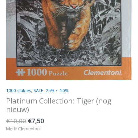
1000 stukjes
,
SALE -25% / -50%
Platinum Collection: Tiger (nog
nieuw)
€
10,00
€
7,50
Merk: Clementoni