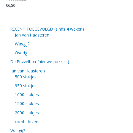
€
6,50
RECENT TOEGEVOEGD (sinds 4 weken)
Jan van Haasteren
Wasgij?
Overig
De Puzzelbox (nieuwe puzzels)
Jan van Haasteren
500 stukjes
950 stukjes
1000 stukjes
1500 stukjes
2000 stukjes
combidozen
Wasgij?