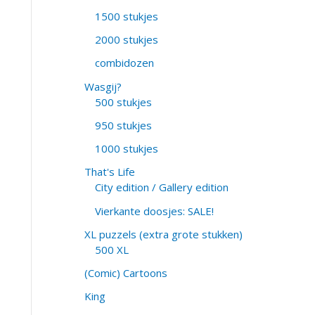
1500 stukjes
2000 stukjes
combidozen
Wasgij?
500 stukjes
950 stukjes
1000 stukjes
That's Life
City edition / Gallery edition
Vierkante doosjes: SALE!
XL puzzels (extra grote stukken)
500 XL
(Comic) Cartoons
King