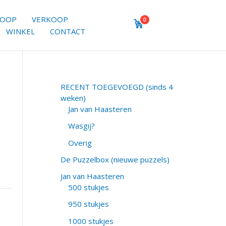
KOOP
VERKOOP
0
WINKEL
CONTACT
RECENT TOEGEVOEGD (sinds 4
weken)
Jan van Haasteren
Wasgij?
Overig
De Puzzelbox (nieuwe puzzels)
Jan van Haasteren
500 stukjes
950 stukjes
1000 stukjes