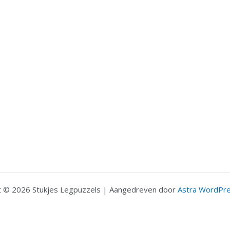
t © 2026 Stukjes Legpuzzels | Aangedreven door
Astra WordPr