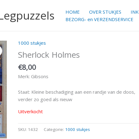
 Legpuzzels
HOME
OVER STUKJES
IN
BEZORG- en VERZENDSERVICE
1000 stukjes
Sherlock Holmes
€
8,00
Merk: Gibsons
Staat: Kleine beschadiging aan een randje van de doos,
verder zo goed als nieuw
Uitverkocht
SKU:
1432
Categorie:
1000 stukjes