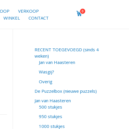
KOOP
VERKOOP
0
WINKEL
CONTACT
RECENT TOEGEVOEGD (sinds 4
weken)
Jan van Haasteren
Wasgij?
Overig
De Puzzelbox (nieuwe puzzels)
Jan van Haasteren
500 stukjes
950 stukjes
1000 stukjes