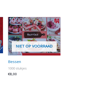
NIET OP VOORRAAD
Bessen
1000 stukjes
€
8,00