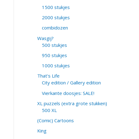
1500 stukjes
2000 stukjes
combidozen
Wasgij?
500 stukjes
950 stukjes
1000 stukjes
That's Life
City edition / Gallery edition
Vierkante doosjes: SALE!
XL puzzels (extra grote stukken)
500 XL
(Comic) Cartoons
King