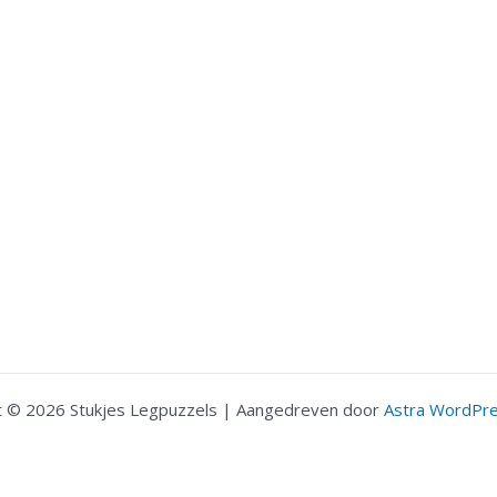
t © 2026 Stukjes Legpuzzels | Aangedreven door
Astra WordPr