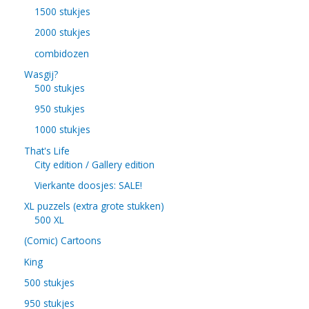
1500 stukjes
2000 stukjes
combidozen
Wasgij?
500 stukjes
950 stukjes
1000 stukjes
That's Life
City edition / Gallery edition
Vierkante doosjes: SALE!
XL puzzels (extra grote stukken)
500 XL
(Comic) Cartoons
King
500 stukjes
950 stukjes