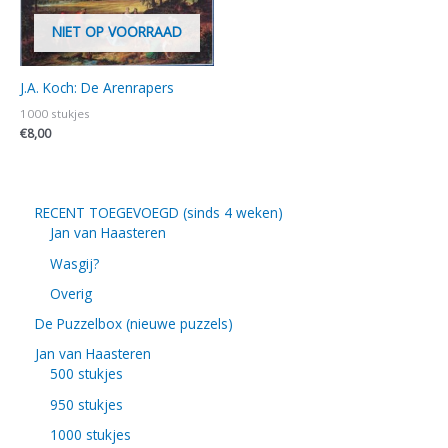
NIET OP VOORRAAD
J.A. Koch: De Arenrapers
1000 stukjes
€
8,00
RECENT TOEGEVOEGD (sinds 4 weken)
Jan van Haasteren
Wasgij?
Overig
De Puzzelbox (nieuwe puzzels)
Jan van Haasteren
500 stukjes
950 stukjes
1000 stukjes