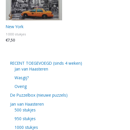
New York
1000 stukjes
€
7,50
RECENT TOEGEVOEGD (sinds 4 weken)
Jan van Haasteren
Wasgij?
Overig
De Puzzelbox (nieuwe puzzels)
Jan van Haasteren
500 stukjes
950 stukjes
1000 stukjes