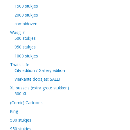
1500 stukjes
2000 stukjes
combidozen
Wasgij?
500 stukjes
950 stukjes
1000 stukjes
That's Life
City edition / Gallery edition
Vierkante doosjes: SALE!
XL puzzels (extra grote stukken)
500 XL
(Comic) Cartoons
King
500 stukjes
950 stukjes