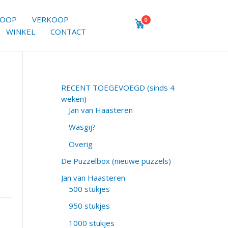
KOOP
VERKOOP
0
WINKEL
CONTACT
RECENT TOEGEVOEGD (sinds 4
weken)
Jan van Haasteren
Wasgij?
Overig
De Puzzelbox (nieuwe puzzels)
Jan van Haasteren
500 stukjes
950 stukjes
1000 stukjes