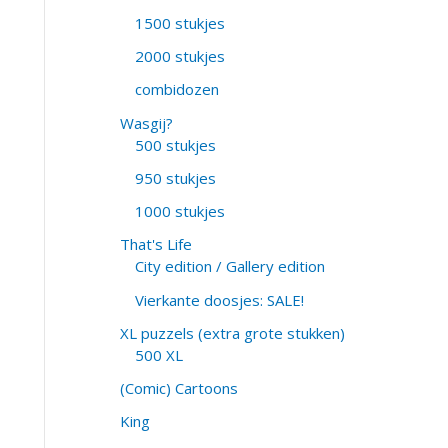
1500 stukjes
2000 stukjes
combidozen
Wasgij?
500 stukjes
950 stukjes
1000 stukjes
That's Life
City edition / Gallery edition
Vierkante doosjes: SALE!
XL puzzels (extra grote stukken)
500 XL
(Comic) Cartoons
King