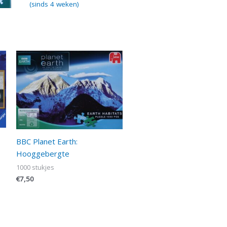
(sinds 4 weken)
BBC Planet Earth:
Hooggebergte
1000 stukjes
€
7,50