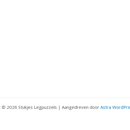
t © 2026 Stukjes Legpuzzels | Aangedreven door
Astra WordPr