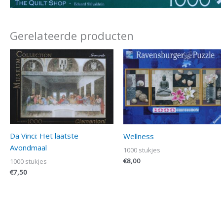
Gerelateerde producten
Da Vinci: Het laatste
Wellness
Avondmaal
1000 stukjes
€
8,00
1000 stukjes
€
7,50