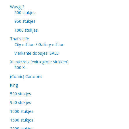
Wasgij?
500 stukjes
950 stukjes
1000 stukjes
That's Life
City edition / Gallery edition
Vierkante doosjes: SALE!
XL puzzels (extra grote stukken)
500 XL
(Comic) Cartoons
King
500 stukjes
950 stukjes
1000 stukjes
1500 stukjes
2000 stukjes