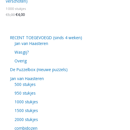
verschoten)
1000 stukjes
€
5,00
€
4,00
RECENT TOEGEVOEGD (sinds 4 weken)
Jan van Haasteren
Wasgij?
Overig
De Puzzelbox (nieuwe puzzels)
Jan van Haasteren
500 stukjes
950 stukjes
1000 stukjes
1500 stukjes
2000 stukjes
combidozen