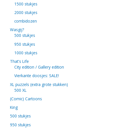
1500 stukjes
2000 stukjes
combidozen
Wasgij?
500 stukjes
950 stukjes
1000 stukjes
That's Life
City edition / Gallery edition
Vierkante doosjes: SALE!
XL puzzels (extra grote stukken)
500 XL
(Comic) Cartoons
King
500 stukjes
950 stukjes