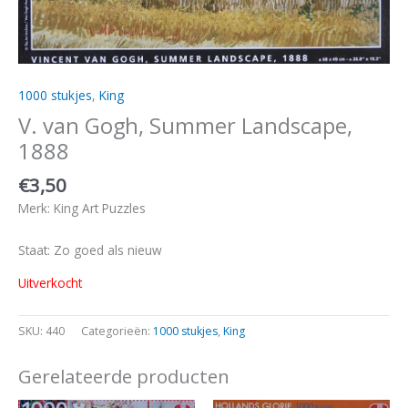
1000 stukjes
,
King
V. van Gogh, Summer Landscape,
1888
€
3,50
Merk: King Art Puzzles
Staat: Zo goed als nieuw
Uitverkocht
SKU:
440
Categorieën:
1000 stukjes
,
King
Gerelateerde producten