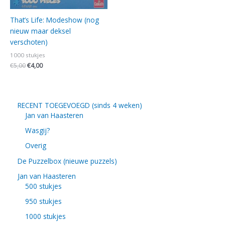
That’s Life: Modeshow (nog
nieuw maar deksel
verschoten)
1000 stukjes
€
5,00
€
4,00
RECENT TOEGEVOEGD (sinds 4 weken)
Jan van Haasteren
Wasgij?
Overig
De Puzzelbox (nieuwe puzzels)
Jan van Haasteren
500 stukjes
950 stukjes
1000 stukjes